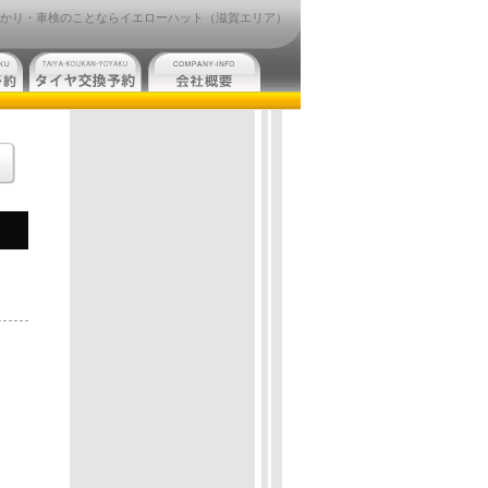
かり・車検のことならイエローハット（滋賀エリア）