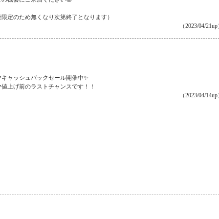
量限定のため無くなり次第終了となります）
（2023/04/21u
ヤキャッシュバックセール開催中✨
ヤ値上げ前のラストチャンスです！！
（2023/04/14u