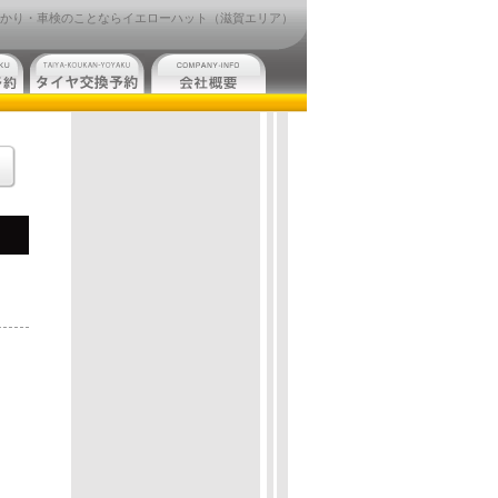
かり・車検のことならイエローハット（滋賀エリア）