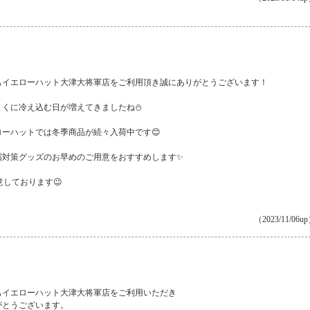
もイエローハット大津大将軍店をご利用頂き誠にありがとうございます！
とくに冷え込む日が増えてきましたね⛄
ローハットでは冬季商品が続々入荷中です😊
霜対策グッズのお早めのご用意をおすすめします✨
しております😉
（2023/11/06u
もイエローハット大津大将軍店をご利用いただき
がとうございます。